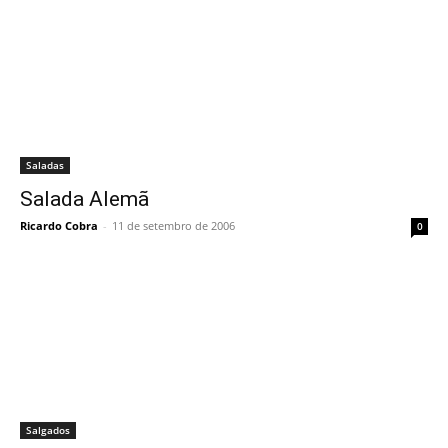
Saladas
Salada Alemã
Ricardo Cobra
-
11 de setembro de 2006
0
Salgados