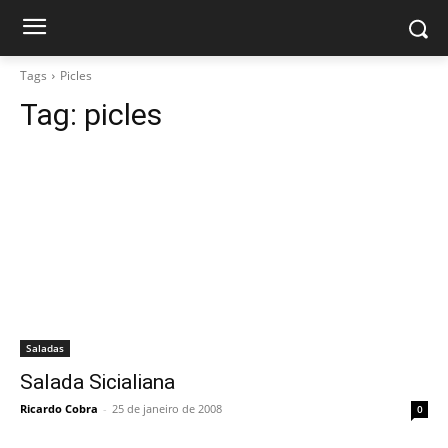
Tags
Picles
Tag:
picles
Saladas
Salada Sicialiana
Ricardo Cobra
-
25 de janeiro de 2008
0