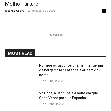
Molho Tártaro
Ricardo Cobra
-
23 de agosto de 2006
1
- Advertisment -
MOST READ
Por que os gaúchos chamam tangerina
de bergamota? Entenda a origem do
nome
15 de julho de 2026
Vozinha, a Cachupa e a noite em que
Cabo Verde parou a Espanha
15 de junho de 2026