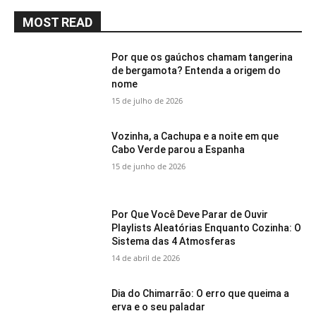
MOST READ
Por que os gaúchos chamam tangerina
de bergamota? Entenda a origem do
nome
15 de julho de 2026
Vozinha, a Cachupa e a noite em que
Cabo Verde parou a Espanha
15 de junho de 2026
Por Que Você Deve Parar de Ouvir
Playlists Aleatórias Enquanto Cozinha: O
Sistema das 4 Atmosferas
14 de abril de 2026
Dia do Chimarrão: O erro que queima a
erva e o seu paladar