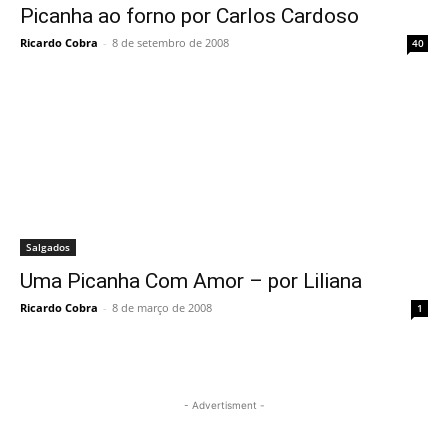
Picanha ao forno por Carlos Cardoso
Ricardo Cobra
-
8 de setembro de 2008
40
Salgados
Uma Picanha Com Amor – por Liliana
Ricardo Cobra
-
8 de março de 2008
1
- Advertisment -