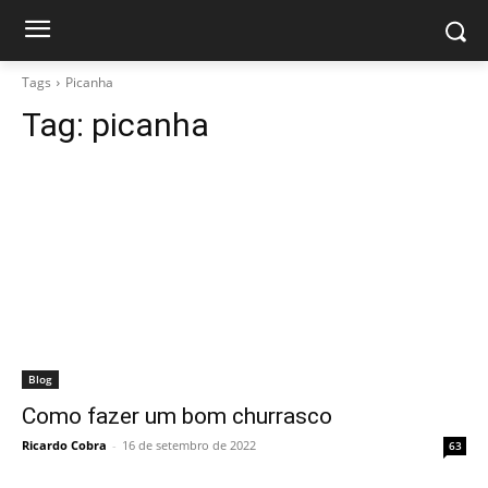
Tags
Picanha
Tag:
picanha
Blog
Como fazer um bom churrasco
Ricardo Cobra
-
16 de setembro de 2022
63