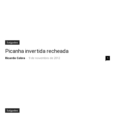
Salgados
Picanha invertida recheada
Ricardo Cobra
-
9 de novembro de 2012
1
Salgados