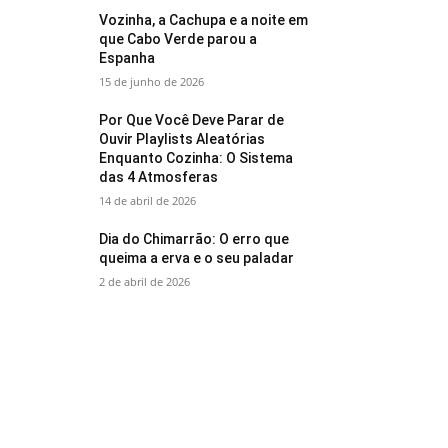
Vozinha, a Cachupa e a noite em
que Cabo Verde parou a
Espanha
15 de junho de 2026
Por Que Você Deve Parar de
Ouvir Playlists Aleatórias
Enquanto Cozinha: O Sistema
das 4 Atmosferas
14 de abril de 2026
Dia do Chimarrão: O erro que
queima a erva e o seu paladar
2 de abril de 2026