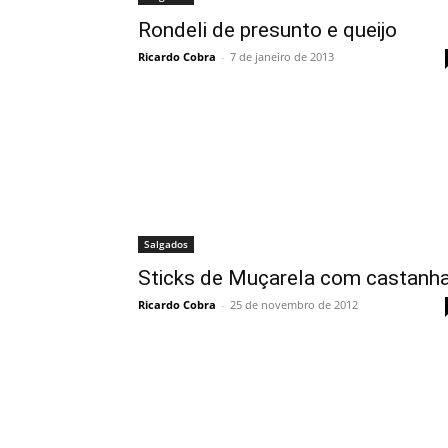
Rondeli de presunto e queijo
Ricardo Cobra
-
7 de janeiro de 2013
Salgados
Sticks de Muçarela com castanh
Ricardo Cobra
-
25 de novembro de 2012