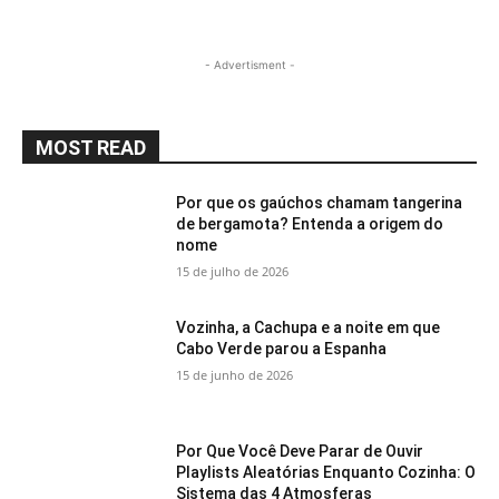
- Advertisment -
MOST READ
Por que os gaúchos chamam tangerina
de bergamota? Entenda a origem do
nome
15 de julho de 2026
Vozinha, a Cachupa e a noite em que
Cabo Verde parou a Espanha
15 de junho de 2026
Por Que Você Deve Parar de Ouvir
Playlists Aleatórias Enquanto Cozinha: O
Sistema das 4 Atmosferas