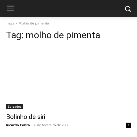
Tags
Molho de pimenta
Tag:
molho de pimenta
Salgados
Bolinho de siri
Ricardo Cobra
-
6 de fevereiro de 2006
3