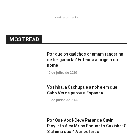
- Advertisment -
MOST READ
Por que os gaúchos chamam tangerina
de bergamota? Entenda a origem do
nome
15 de julho de 2026
Vozinha, a Cachupa e a noite em que
Cabo Verde parou a Espanha
15 de junho de 2026
Por Que Você Deve Parar de Ouvir
Playlists Aleatórias Enquanto Cozinha: O
Sistema das 4 Atmosferas