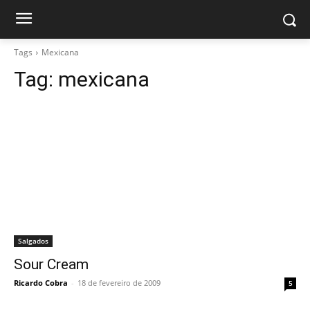
Tags
Mexicana
Tag:
mexicana
Salgados
Sour Cream
Ricardo Cobra
-
18 de fevereiro de 2009
5