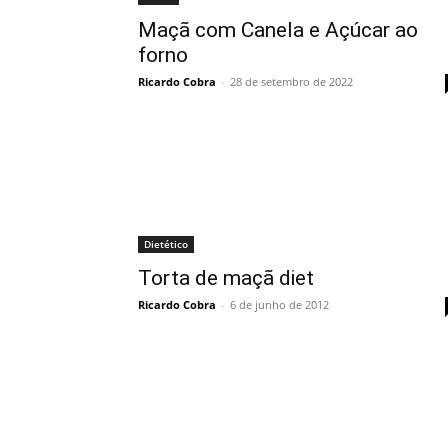
Maçã com Canela e Açúcar ao
forno
Ricardo Cobra
-
28 de setembro de 2022
Dietético
Torta de maçã diet
Ricardo Cobra
-
6 de junho de 2012