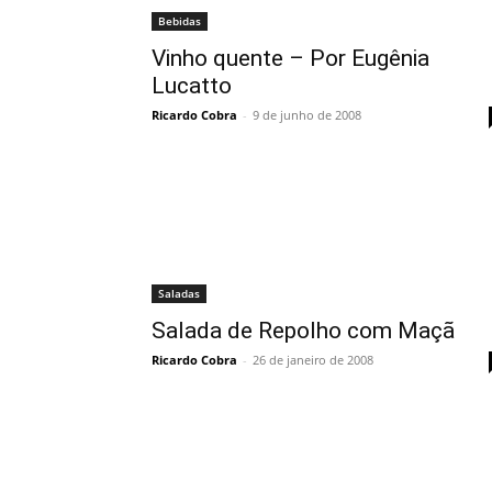
Bebidas
Vinho quente – Por Eugênia
Lucatto
Ricardo Cobra
-
9 de junho de 2008
Saladas
Salada de Repolho com Maçã
Ricardo Cobra
-
26 de janeiro de 2008