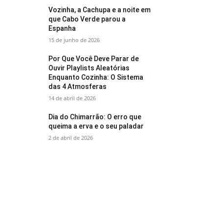
Vozinha, a Cachupa e a noite em
que Cabo Verde parou a
Espanha
15 de junho de 2026
Por Que Você Deve Parar de
Ouvir Playlists Aleatórias
Enquanto Cozinha: O Sistema
das 4 Atmosferas
14 de abril de 2026
Dia do Chimarrão: O erro que
queima a erva e o seu paladar
2 de abril de 2026