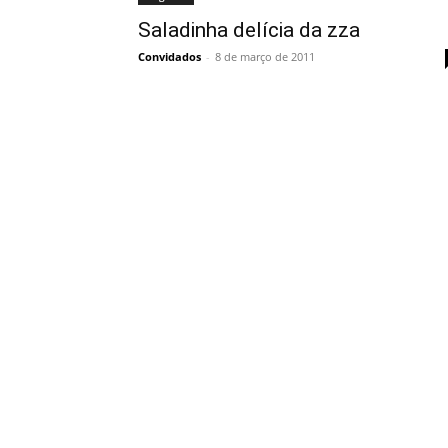
Saladinha delícia da zza
Convidados
-
8 de março de 2011