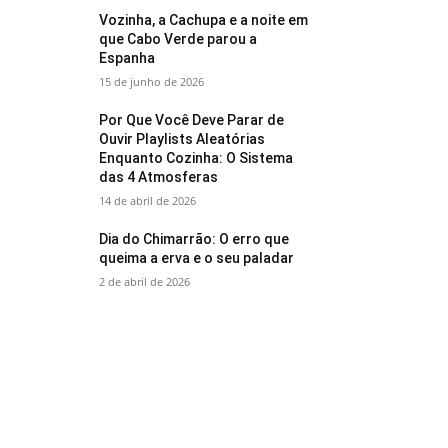
Vozinha, a Cachupa e a noite em
que Cabo Verde parou a
Espanha
15 de junho de 2026
Por Que Você Deve Parar de
Ouvir Playlists Aleatórias
Enquanto Cozinha: O Sistema
das 4 Atmosferas
14 de abril de 2026
Dia do Chimarrão: O erro que
queima a erva e o seu paladar
2 de abril de 2026