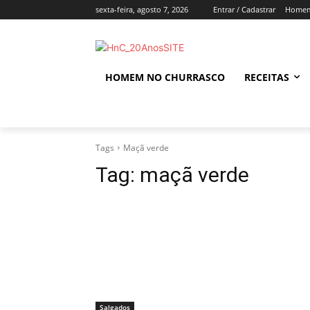
sexta-feira, agosto 7, 2026
Entrar / Cadastrar
Homem
HOMEM NO CHURRASCO
RECEITAS
Tags
Maçã verde
Tag:
maçã verde
Salgados