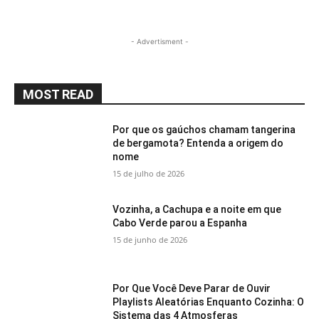
- Advertisment -
MOST READ
Por que os gaúchos chamam tangerina
de bergamota? Entenda a origem do
nome
15 de julho de 2026
Vozinha, a Cachupa e a noite em que
Cabo Verde parou a Espanha
15 de junho de 2026
Por Que Você Deve Parar de Ouvir
Playlists Aleatórias Enquanto Cozinha: O
Sistema das 4 Atmosferas