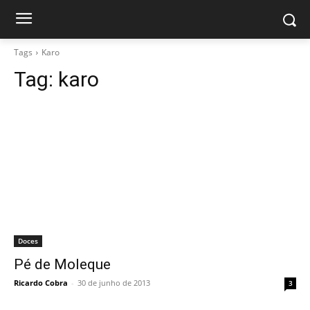
Tags
Karo
Tag:
karo
Doces
Pé de Moleque
Ricardo Cobra
-
30 de junho de 2013
3