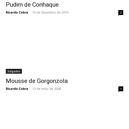
Pudim de Conhaque
Ricardo Cobra
-
16 de dezembro de 2010
2
Salgados
Mousse de Gorgonzola
Ricardo Cobra
-
13 de maio de 2008
1