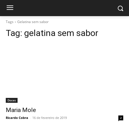
Tags
Gelatina sem sabor
Tag:
gelatina sem sabor
Doces
Maria Mole
Ricardo Cobra
-
16 de fevereiro de 2019
2