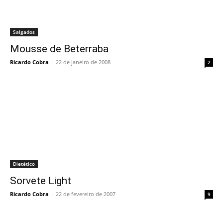
Salgados
Mousse de Beterraba
Ricardo Cobra
-
22 de janeiro de 2008
2
Dietético
Sorvete Light
Ricardo Cobra
-
22 de fevereiro de 2007
9