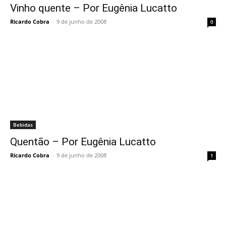
Vinho quente – Por Eugênia Lucatto
Ricardo Cobra
-
9 de junho de 2008
0
Bebidas
Quentão – Por Eugênia Lucatto
Ricardo Cobra
-
9 de junho de 2008
1