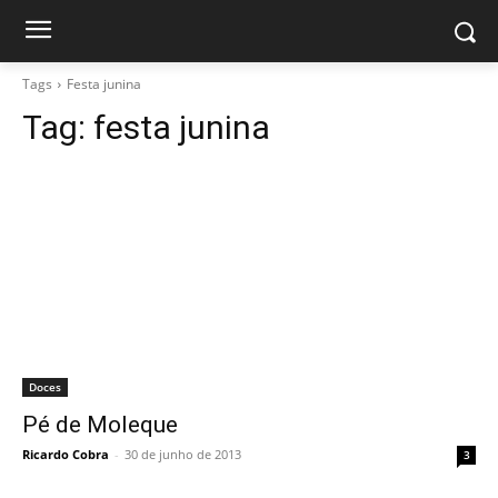
Tags
Festa junina
Tag:
festa junina
Doces
Pé de Moleque
Ricardo Cobra
-
30 de junho de 2013
3