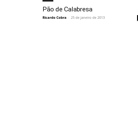
Pão de Calabresa
Ricardo Cobra
-
25 de janeiro de 2013