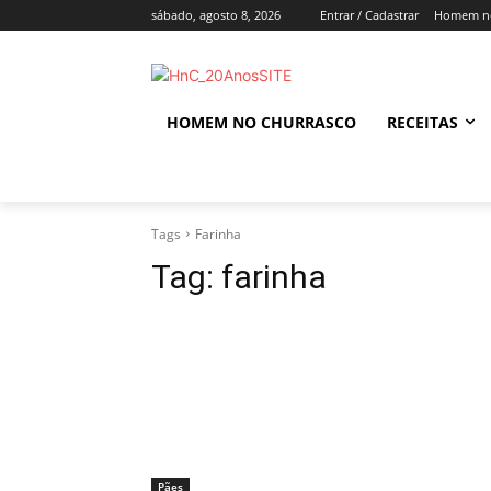
sábado, agosto 8, 2026
Entrar / Cadastrar
Homem no
HOMEM NO CHURRASCO
RECEITAS
Tags
Farinha
Tag:
farinha
Pães