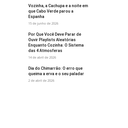
Vozinha, a Cachupa e a noite em
que Cabo Verde parou a
Espanha
15 de junho de 2026
Por Que Você Deve Parar de
Ouvir Playlists Aleatórias
Enquanto Cozinha: O Sistema
das 4 Atmosferas
14 de abril de 2026
Dia do Chimarrão: O erro que
queima a erva e o seu paladar
2 de abril de 2026