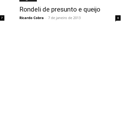
Rondeli de presunto e queijo
Ricardo Cobra
-
7 de janeiro de 2013
7
0