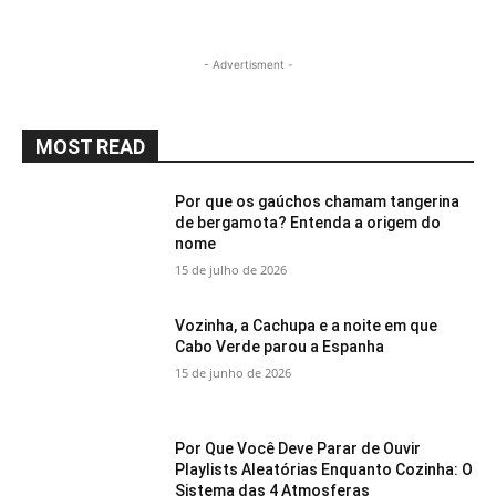
- Advertisment -
MOST READ
Por que os gaúchos chamam tangerina
de bergamota? Entenda a origem do
nome
15 de julho de 2026
Vozinha, a Cachupa e a noite em que
Cabo Verde parou a Espanha
15 de junho de 2026
Por Que Você Deve Parar de Ouvir
Playlists Aleatórias Enquanto Cozinha: O
Sistema das 4 Atmosferas