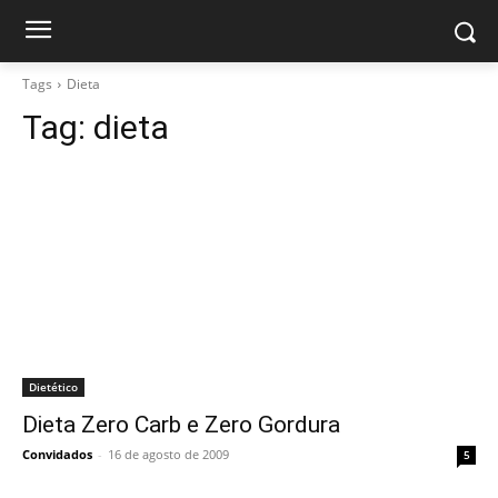
Tags
Dieta
Tag:
dieta
Dietético
Dieta Zero Carb e Zero Gordura
Convidados
-
16 de agosto de 2009
5