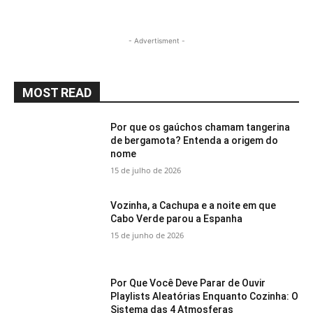
- Advertisment -
MOST READ
Por que os gaúchos chamam tangerina
de bergamota? Entenda a origem do
nome
15 de julho de 2026
Vozinha, a Cachupa e a noite em que
Cabo Verde parou a Espanha
15 de junho de 2026
Por Que Você Deve Parar de Ouvir
Playlists Aleatórias Enquanto Cozinha: O
Sistema das 4 Atmosferas