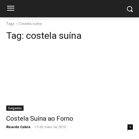
Tags
Costela suína
Tag:
costela suína
Salgados
Costela Suína ao Forno
Ricardo Cobra
-
13 de maio de 2010
5