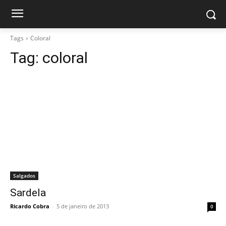
Tags
Coloral
Tag:
coloral
Salgados
Sardela
Ricardo Cobra
-
5 de janeiro de 2013
0