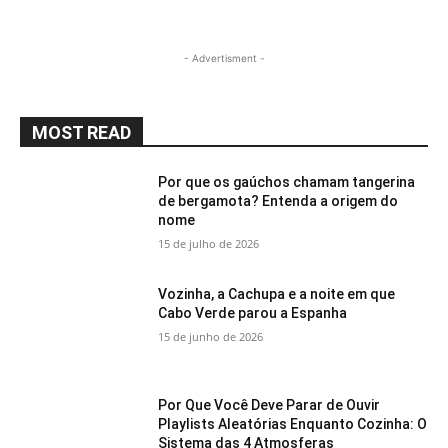
- Advertisment -
MOST READ
Por que os gaúchos chamam tangerina
de bergamota? Entenda a origem do
nome
15 de julho de 2026
Vozinha, a Cachupa e a noite em que
Cabo Verde parou a Espanha
15 de junho de 2026
Por Que Você Deve Parar de Ouvir
Playlists Aleatórias Enquanto Cozinha: O
Sistema das 4 Atmosferas