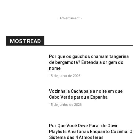
- Advertisment -
MOST READ
Por que os gaúchos chamam tangerina
de bergamota? Entenda a origem do
nome
15 de julho de 2026
Vozinha, a Cachupa e a noite em que
Cabo Verde parou a Espanha
15 de junho de 2026
Por Que Você Deve Parar de Ouvir
Playlists Aleatórias Enquanto Cozinha: O
Sistema das 4 Atmosferas