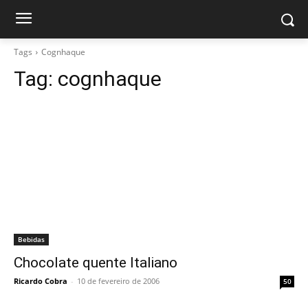
Tags
Cognhaque
Tag:
cognhaque
Bebidas
Chocolate quente Italiano
Ricardo Cobra
-
10 de fevereiro de 2006
50