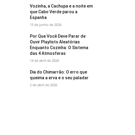
Vozinha, a Cachupa e a noite em
que Cabo Verde parou a
Espanha
15 de junho de 2026
Por Que Você Deve Parar de
Ouvir Playlists Aleatórias
Enquanto Cozinha: O Sistema
das 4 Atmosferas
14 de abril de 2026
Dia do Chimarrão: O erro que
queima a erva e o seu paladar
2 de abril de 2026