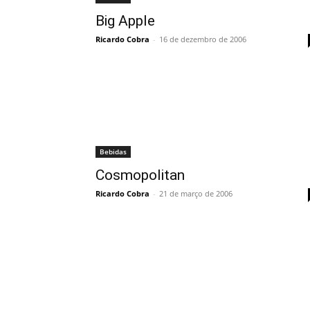
Big Apple
Ricardo Cobra
-
16 de dezembro de 2006
Bebidas
Cosmopolitan
Ricardo Cobra
-
21 de março de 2006