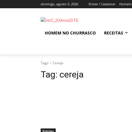
domingo, agosto 9, 2026
Entrar / Cadastrar
Homem 
HOMEM NO CHURRASCO
RECEITAS
Tags
Cereja
Tag:
cereja
Bebidas