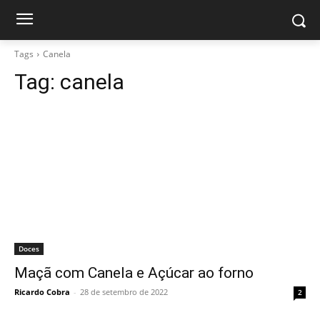
Tags
Canela
Tag:
canela
Doces
Maçã com Canela e Açúcar ao forno
Ricardo Cobra
-
28 de setembro de 2022
2