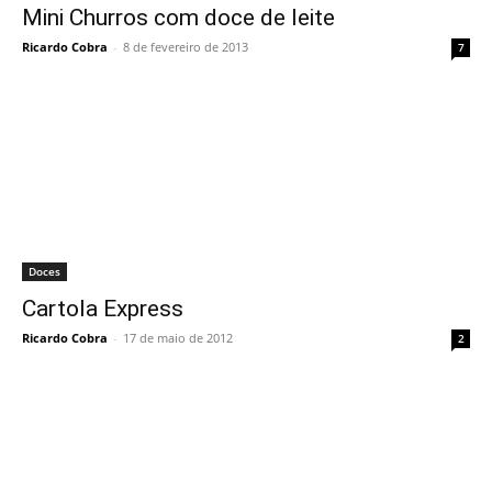
Mini Churros com doce de leite
Ricardo Cobra
-
8 de fevereiro de 2013
7
Doces
Cartola Express
Ricardo Cobra
-
17 de maio de 2012
2