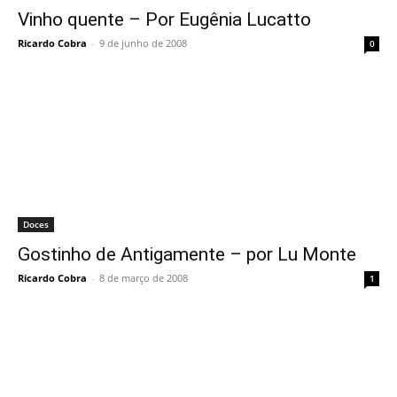
Vinho quente – Por Eugênia Lucatto
Ricardo Cobra
-
9 de junho de 2008
0
Doces
Gostinho de Antigamente – por Lu Monte
Ricardo Cobra
-
8 de março de 2008
1