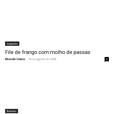
Salgados
File de frango com molho de passas
Ricardo Cobra
-
26 de agosto de 2008
3
Bebidas