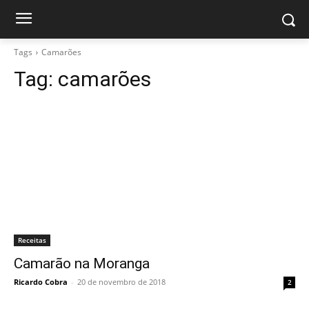
Tags
Camarões
Tag:
camarões
Receitas
Camarão na Moranga
Ricardo Cobra
-
20 de novembro de 2018
2