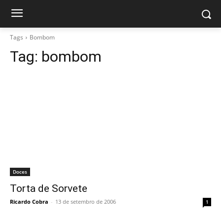
Tags
Bombom
Tag:
bombom
Doces
Torta de Sorvete
Ricardo Cobra
-
13 de setembro de 2006
1