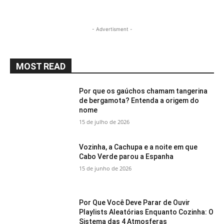
- Advertisment -
MOST READ
Por que os gaúchos chamam tangerina
de bergamota? Entenda a origem do
nome
15 de julho de 2026
Vozinha, a Cachupa e a noite em que
Cabo Verde parou a Espanha
15 de junho de 2026
Por Que Você Deve Parar de Ouvir
Playlists Aleatórias Enquanto Cozinha: O
Sistema das 4 Atmosferas