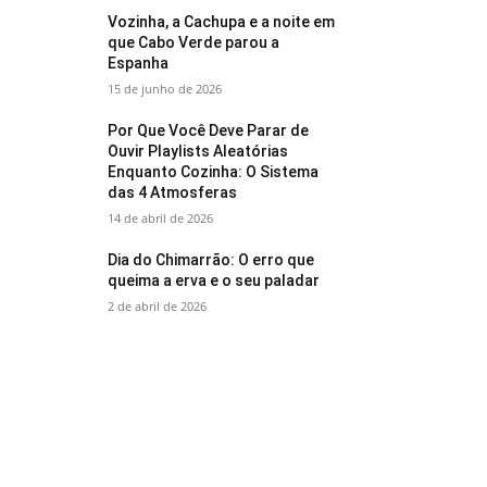
Vozinha, a Cachupa e a noite em
que Cabo Verde parou a
Espanha
15 de junho de 2026
Por Que Você Deve Parar de
Ouvir Playlists Aleatórias
Enquanto Cozinha: O Sistema
das 4 Atmosferas
14 de abril de 2026
Dia do Chimarrão: O erro que
queima a erva e o seu paladar
2 de abril de 2026