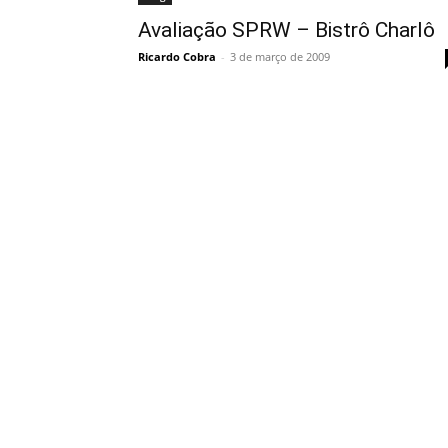
Avaliação SPRW – Bistrô Charlô
Ricardo Cobra
-
3 de março de 2009