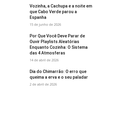
Vozinha, a Cachupa e a noite em
que Cabo Verde parou a
Espanha
15 de junho de 2026
Por Que Você Deve Parar de
Ouvir Playlists Aleatórias
Enquanto Cozinha: O Sistema
das 4 Atmosferas
14 de abril de 2026
Dia do Chimarrão: O erro que
queima a erva e o seu paladar
2 de abril de 2026