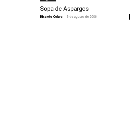
Sopa de Aspargos
Ricardo Cobra
-
3 de agosto de 2006