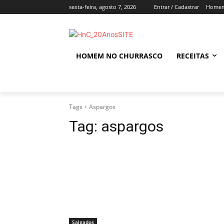
sexta-feira, agosto 7, 2026
Entrar / Cadastrar
Homem
HOMEM NO CHURRASCO
RECEITAS
Tags
Aspargos
Tag:
aspargos
Salgados