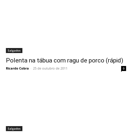
Salgados
Polenta na tábua com ragu de porco (rápid)
Ricardo Cobra
-
25 de outubro de 2011
0
Salgados