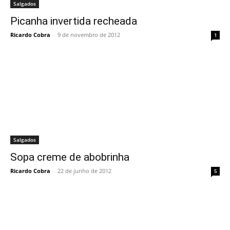
Salgados
Picanha invertida recheada
Ricardo Cobra
-
9 de novembro de 2012
1
Salgados
Sopa creme de abobrinha
Ricardo Cobra
-
22 de junho de 2012
5