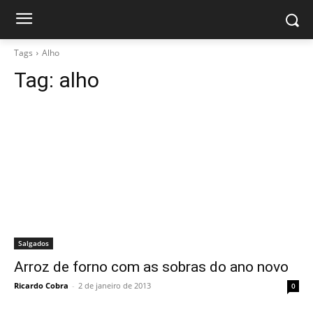
Tags
Alho
Tag:
alho
Salgados
Arroz de forno com as sobras do ano novo
Ricardo Cobra
-
2 de janeiro de 2013
0