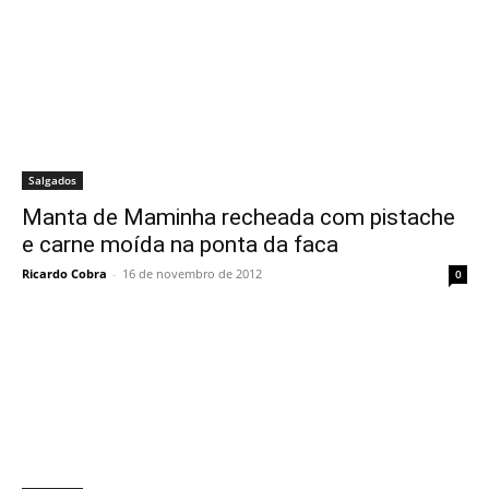
Salgados
Manta de Maminha recheada com pistache
e carne moída na ponta da faca
Ricardo Cobra
-
16 de novembro de 2012
0