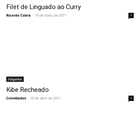
Filet de Linguado ao Curry
Ricardo Cobra
-
10 de maio de 2011
1
Salgados
Kibe Recheado
Convidados
-
10 de abril de 2011
1