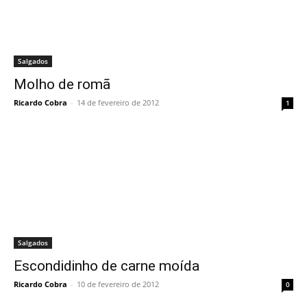
Salgados
Molho de romã
Ricardo Cobra
-
14 de fevereiro de 2012
1
Salgados
Escondidinho de carne moída
Ricardo Cobra
-
10 de fevereiro de 2012
0