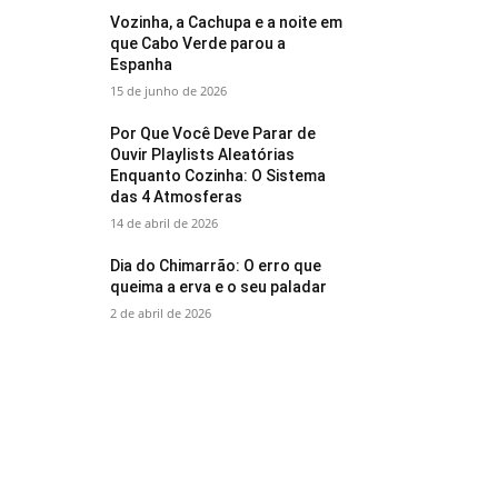
Vozinha, a Cachupa e a noite em
que Cabo Verde parou a
Espanha
15 de junho de 2026
Por Que Você Deve Parar de
Ouvir Playlists Aleatórias
Enquanto Cozinha: O Sistema
das 4 Atmosferas
14 de abril de 2026
Dia do Chimarrão: O erro que
queima a erva e o seu paladar
2 de abril de 2026