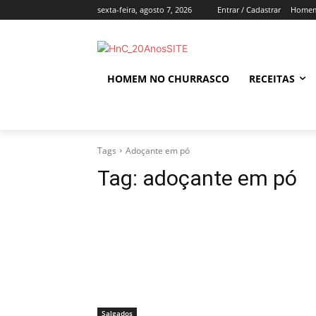
sexta-feira, agosto 7, 2026
Entrar / Cadastrar
Homem
HOMEM NO CHURRASCO
RECEITAS
Tags
Adoçante em pó
Tag:
adoçante em pó
Salgados