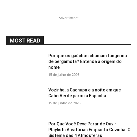
- Advertisment -
MOST READ
Por que os gaúchos chamam tangerina
de bergamota? Entenda a origem do
nome
15 de julho de 2026
Vozinha, a Cachupa e a noite em que
Cabo Verde parou a Espanha
15 de junho de 2026
Por Que Você Deve Parar de Ouvir
Playlists Aleatórias Enquanto Cozinha: O
Sistema das 4 Atmosferas