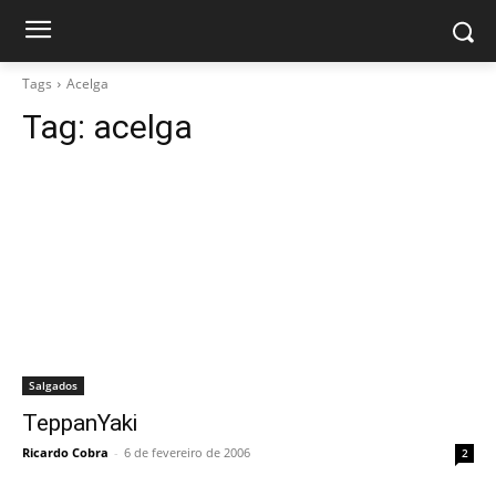
Tags
Acelga
Tag:
acelga
Salgados
TeppanYaki
Ricardo Cobra
-
6 de fevereiro de 2006
2