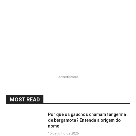
- Advertisment -
MOST READ
Por que os gaúchos chamam tangerina
de bergamota? Entenda a origem do
nome
15 de julho de 2026