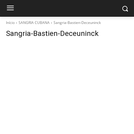
Início
SANGRIA CUBANA
Sangria-Bastien-Deceuninck
Sangria-Bastien-Deceuninck