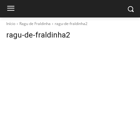
Início
Ragu de Fraldinha
ragu-de-fraldinha2
ragu-de-fraldinha2