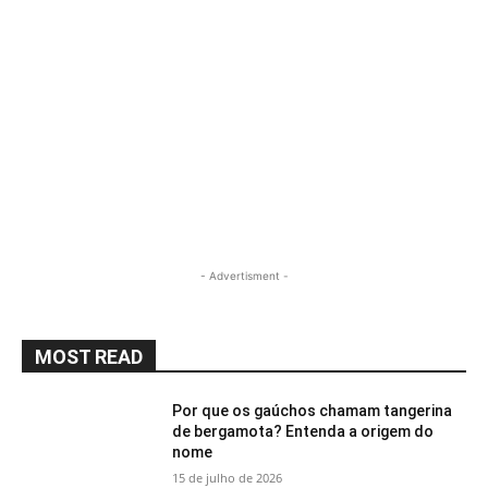
- Advertisment -
MOST READ
Por que os gaúchos chamam tangerina
de bergamota? Entenda a origem do
nome
15 de julho de 2026