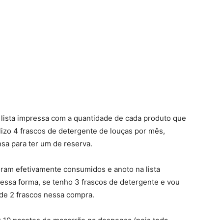
 lista impressa com a quantidade de cada produto que
lizo 4 frascos de detergente de louças por mês,
nsa para ter um de reserva.
oram efetivamente consumidos e anoto na lista
essa forma, se tenho 3 frascos de detergente e vou
de 2 frascos nessa compra.