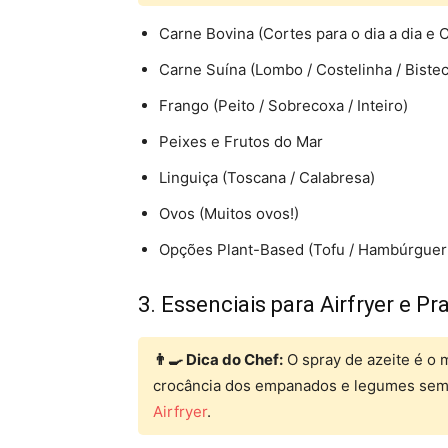
Carne Bovina (Cortes para o dia a dia e 
Carne Suína (Lombo / Costelinha / Bistec
Frango (Peito / Sobrecoxa / Inteiro)
Peixes e Frutos do Mar
Linguiça (Toscana / Calabresa)
Ovos (Muitos ovos!)
Opções Plant-Based (Tofu / Hambúrguer
3. Essenciais para Airfryer e Pr
👨‍🍳 Dica do Chef:
O spray de azeite é o m
crocância dos empanados e legumes sem 
Airfryer
.