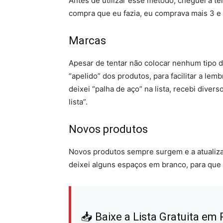
Antes de utilizar esse método, cheguei a t
compra que eu fazia, eu comprava mais 3 e
Marcas
Apesar de tentar não colocar nenhum tipo de 
“apelido” dos produtos, para facilitar a le
deixei “palha de aço” na lista, recebi diver
lista”.
Novos produtos
Novos produtos sempre surgem e a atualiza
deixei alguns espaços em branco, para que 
📥
Baixe a Lista Gratuita em