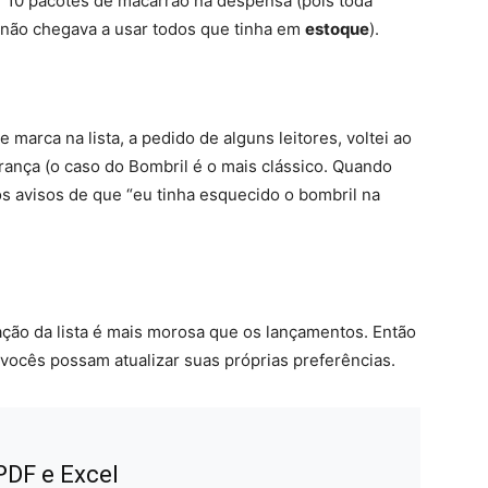
er 10 pacotes de macarrão na despensa (pois toda
 não chegava a usar todos que tinha em
estoque
).
marca na lista, a pedido de alguns leitores, voltei ao
mbrança (o caso do Bombril é o mais clássico. Quando
sos avisos de que “eu tinha esquecido o bombril na
ção da lista é mais morosa que os lançamentos. Então
vocês possam atualizar suas próprias preferências.
 PDF e Excel