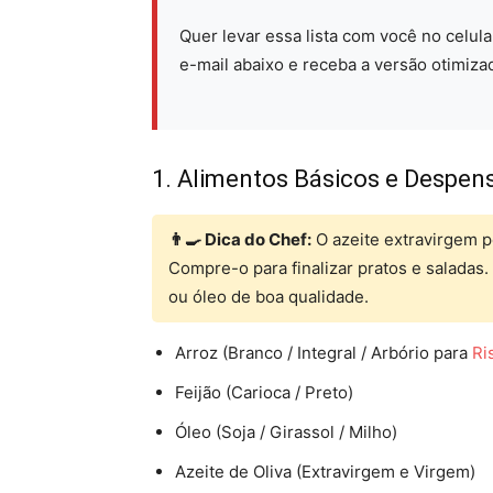
Quer levar essa lista com você no celul
e-mail abaixo e receba a versão otimiza
1. Alimentos Básicos e Despen
👨‍🍳 Dica do Chef:
O azeite extravirgem p
Compre-o para finalizar pratos e saladas. 
ou óleo de boa qualidade.
Arroz (Branco / Integral / Arbório para
Ri
Feijão (Carioca / Preto)
Óleo (Soja / Girassol / Milho)
Azeite de Oliva (Extravirgem e Virgem)