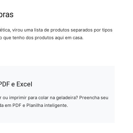
pras
tica, virou uma lista de produtos separados por tipos
 que tenho dos produtos aqui em casa.
 PDF e Excel
ar ou imprimir para colar na geladeira? Preencha seu
da em PDF e Planilha inteligente.