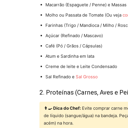
Macarrão (Espaguete / Penne) e Massas
Molho ou Passata de Tomate (Ou veja
co
Farinhas (Trigo / Mandioca / Milho / Rosc
Açúcar (Refinado / Mascavo)
Café (Pó / Grãos / Cápsulas)
Atum e Sardinha em lata
Creme de leite e Leite Condensado
Sal Refinado e
Sal Grosso
2. Proteínas (Carnes, Aves e Pe
👨‍🍳 Dica do Chef:
Evite comprar carne m
de líquido (sangue/água) na bandeja. Peç
acém) na hora.