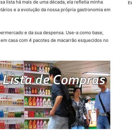
sa lista há mais de uma década, ela refletia minha
Es
ntários e a evolução da nossa própria gastronomia em
supermercado e da sua despensa. Use-a como base,
e em casa com 4 pacotes de macarrão esquecidos no