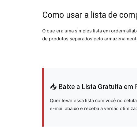
Como usar a lista de com
O que era uma simples lista em ordem alfabé
de produtos separados pelo armazenamento
📥
Baixe a Lista Gratuita em
Quer levar essa lista com você no celul
e-mail abaixo e receba a versão otimiza