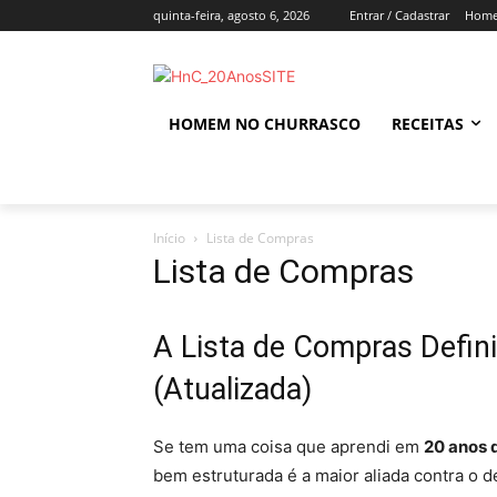
quinta-feira, agosto 6, 2026
Entrar / Cadastrar
Home
HOMEM NO CHURRASCO
RECEITAS
Início
Lista de Compras
Lista de Compras
A Lista de Compras Defin
(Atualizada)
Se tem uma coisa que aprendi em
20 anos
bem estruturada é a maior aliada contra o 