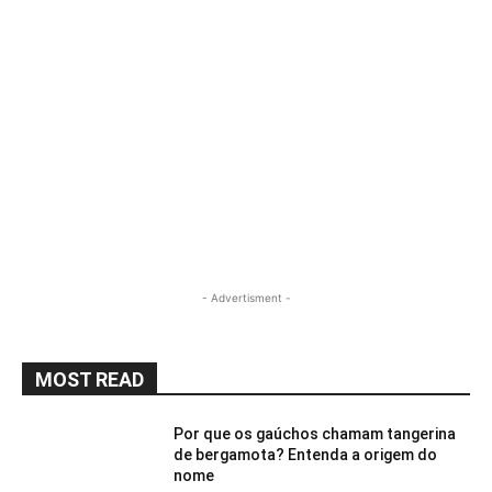
- Advertisment -
MOST READ
Por que os gaúchos chamam tangerina
de bergamota? Entenda a origem do
nome