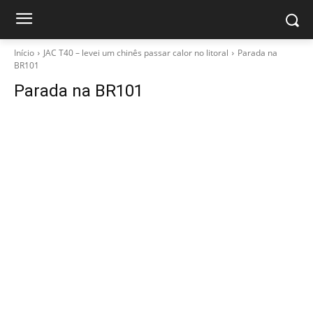
Início
JAC T40 – levei um chinês passar calor no litoral
Parada na
BR101
Parada na BR101