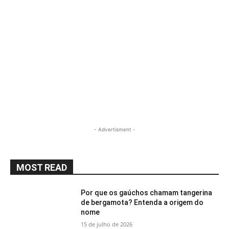
- Advertisment -
MOST READ
Por que os gaúchos chamam tangerina
de bergamota? Entenda a origem do
nome
15 de julho de 2026