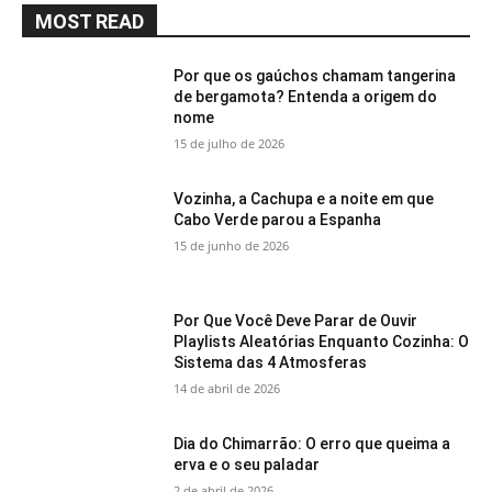
MOST READ
Por que os gaúchos chamam tangerina
de bergamota? Entenda a origem do
nome
15 de julho de 2026
Vozinha, a Cachupa e a noite em que
Cabo Verde parou a Espanha
15 de junho de 2026
Por Que Você Deve Parar de Ouvir
Playlists Aleatórias Enquanto Cozinha: O
Sistema das 4 Atmosferas
14 de abril de 2026
Dia do Chimarrão: O erro que queima a
erva e o seu paladar
2 de abril de 2026