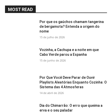
MOST READ
Por que os gaúchos chamam tangerina
de bergamota? Entenda a origem do
nome
15 de julho de 2026
Vozinha, a Cachupa e a noite em que
Cabo Verde parou a Espanha
15 de junho de 2026
Por Que Você Deve Parar de Ouvir
Playlists Aleatórias Enquanto Cozinha: O
Sistema das 4 Atmosferas
14 de abril de 2026
Dia do Chimarrão: O erro que queima a
erva e o seu paladar