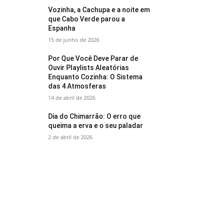
Vozinha, a Cachupa e a noite em
que Cabo Verde parou a
Espanha
15 de junho de 2026
Por Que Você Deve Parar de
Ouvir Playlists Aleatórias
Enquanto Cozinha: O Sistema
das 4 Atmosferas
14 de abril de 2026
Dia do Chimarrão: O erro que
queima a erva e o seu paladar
2 de abril de 2026