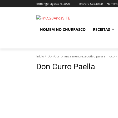
domingo, agosto 9, 2026
Entrar / Cadastrar
Homem 
HOMEM NO CHURRASCO
RECEITAS
Início
Don Curro lança menu executivo para almoço
Don Curro Paella