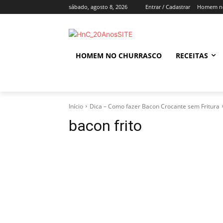
sábado, agosto 8, 2026
Entrar / Cadastrar
Homem no
HOMEM NO CHURRASCO
RECEITAS
Início
Dica – Como fazer Bacon Crocante sem Fritura
bacon frito