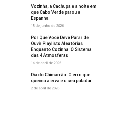
Vozinha, a Cachupa e a noite em
que Cabo Verde parou a
Espanha
15 de junho de 2026
Por Que Você Deve Parar de
Ouvir Playlists Aleatórias
Enquanto Cozinha: O Sistema
das 4 Atmosferas
14 de abril de 2026
Dia do Chimarrão: O erro que
queima a erva e o seu paladar
2 de abril de 2026