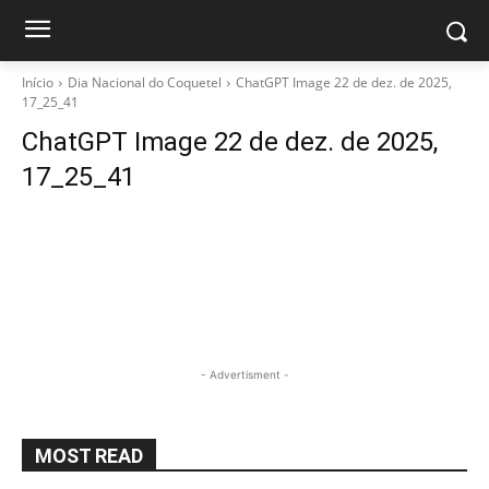
Início
Dia Nacional do Coquetel
ChatGPT Image 22 de dez. de 2025,
17_25_41
ChatGPT Image 22 de dez. de 2025,
17_25_41
- Advertisment -
MOST READ