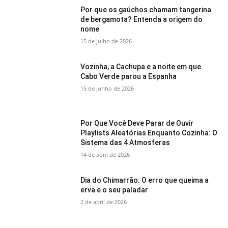
Por que os gaúchos chamam tangerina
de bergamota? Entenda a origem do
nome
15 de julho de 2026
Vozinha, a Cachupa e a noite em que
Cabo Verde parou a Espanha
15 de junho de 2026
Por Que Você Deve Parar de Ouvir
Playlists Aleatórias Enquanto Cozinha: O
Sistema das 4 Atmosferas
14 de abril de 2026
Dia do Chimarrão: O erro que queima a
erva e o seu paladar
2 de abril de 2026