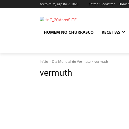
sexta-feira, agosto 7, 2026
Entrar / Cadastrar
Homem
HOMEM NO CHURRASCO
RECEITAS
Início
Dia Mundial do Vermute
vermuth
vermuth