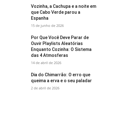
Vozinha, a Cachupa e a noite em
que Cabo Verde parou a
Espanha
15 de junho de 2026
Por Que Você Deve Parar de
Ouvir Playlists Aleatórias
Enquanto Cozinha: O Sistema
das 4 Atmosferas
14 de abril de 2026
Dia do Chimarrão: O erro que
queima a erva e o seu paladar
2 de abril de 2026