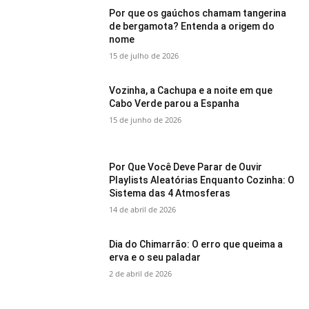
Por que os gaúchos chamam tangerina
de bergamota? Entenda a origem do
nome
15 de julho de 2026
Vozinha, a Cachupa e a noite em que
Cabo Verde parou a Espanha
15 de junho de 2026
Por Que Você Deve Parar de Ouvir
Playlists Aleatórias Enquanto Cozinha: O
Sistema das 4 Atmosferas
14 de abril de 2026
Dia do Chimarrão: O erro que queima a
erva e o seu paladar
2 de abril de 2026