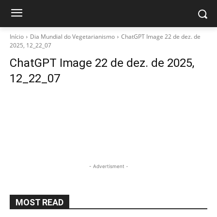
Início
Dia Mundial do Vegetarianismo
ChatGPT Image 22 de dez. de
2025, 12_22_07
ChatGPT Image 22 de dez. de 2025,
12_22_07
- Advertisment -
MOST READ