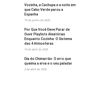
Vozinha, a Cachupa e a noite em
que Cabo Verde parou a
Espanha
15 de junho de 2026
Por Que Você Deve Parar de
Ouvir Playlists Aleatórias
Enquanto Cozinha: O Sistema
das 4 Atmosferas
14 de abril de 2026
Dia do Chimarrão: O erro que
queima a erva e o seu paladar
2 de abril de 2026