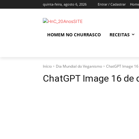
quinta-feira, agosto 6, 2026
Entrar / Cadastrar
Home
HOMEM NO CHURRASCO
RECEITAS
Início
Dia Mundial do Veganismo
ChatGPT Image 16 
ChatGPT Image 16 de d