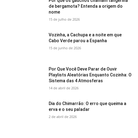
Por que os gaúchos chamam tangerina
de bergamota? Entenda a origem do
nome
15 de julho de 2026
Vozinha, a Cachupa e a noite em que
Cabo Verde parou a Espanha
15 de junho de 2026
Por Que Você Deve Parar de Ouvir
Playlists Aleatórias Enquanto Cozinha: O
Sistema das 4 Atmosferas
14 de abril de 2026
Dia do Chimarrão: O erro que queima a
erva e o seu paladar
2 de abril de 2026