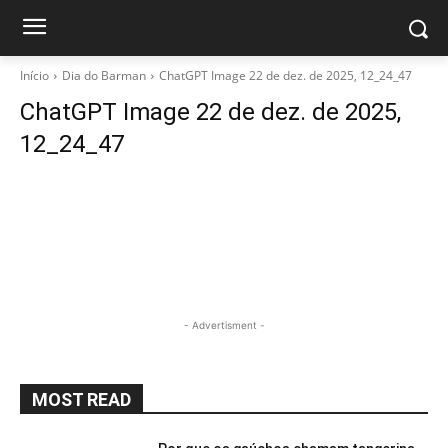
Início
Dia do Barman
ChatGPT Image 22 de dez. de 2025, 12_24_47
ChatGPT Image 22 de dez. de 2025,
12_24_47
- Advertisment -
MOST READ