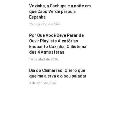
Vozinha, a Cachupa e a noite em
que Cabo Verde parou a
Espanha
15 de junho de 2026
Por Que Você Deve Parar de
Ouvir Playlists Aleatórias
Enquanto Cozinha: O Sistema
das 4 Atmosferas
14 de abril de 2026
Dia do Chimarrão: O erro que
queima a erva e o seu paladar
2 de abril de 2026