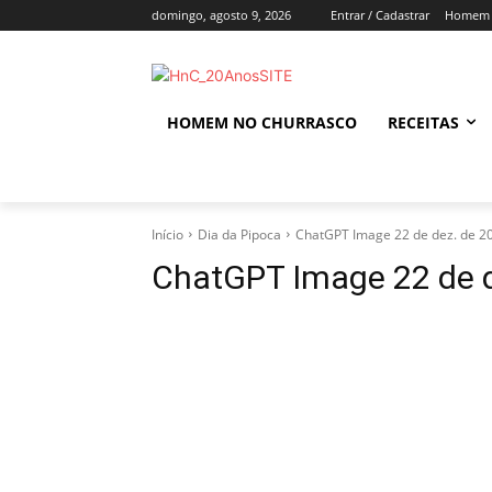
domingo, agosto 9, 2026
Entrar / Cadastrar
Homem 
HOMEM NO CHURRASCO
RECEITAS
Início
Dia da Pipoca
ChatGPT Image 22 de dez. de 2
ChatGPT Image 22 de d