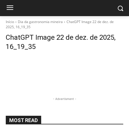
Início
Dia da gastronomia mineira
ChatGPT Image 22 de dez. de
2025, 16_19_35
ChatGPT Image 22 de dez. de 2025,
16_19_35
- Advertisment -
MOST READ