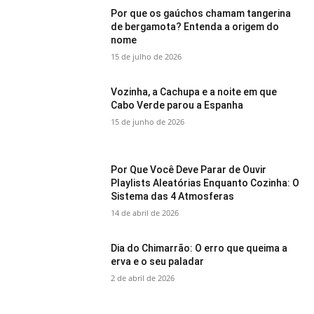
Por que os gaúchos chamam tangerina
de bergamota? Entenda a origem do
nome
15 de julho de 2026
Vozinha, a Cachupa e a noite em que
Cabo Verde parou a Espanha
15 de junho de 2026
Por Que Você Deve Parar de Ouvir
Playlists Aleatórias Enquanto Cozinha: O
Sistema das 4 Atmosferas
14 de abril de 2026
Dia do Chimarrão: O erro que queima a
erva e o seu paladar
2 de abril de 2026