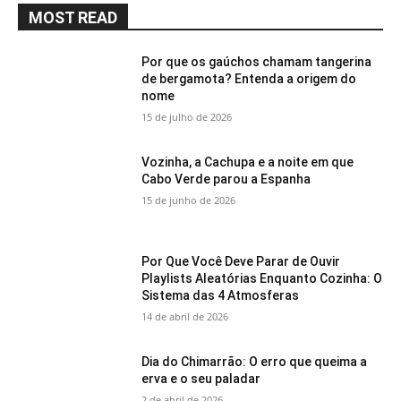
MOST READ
Por que os gaúchos chamam tangerina
de bergamota? Entenda a origem do
nome
15 de julho de 2026
Vozinha, a Cachupa e a noite em que
Cabo Verde parou a Espanha
15 de junho de 2026
Por Que Você Deve Parar de Ouvir
Playlists Aleatórias Enquanto Cozinha: O
Sistema das 4 Atmosferas
14 de abril de 2026
Dia do Chimarrão: O erro que queima a
erva e o seu paladar
2 de abril de 2026