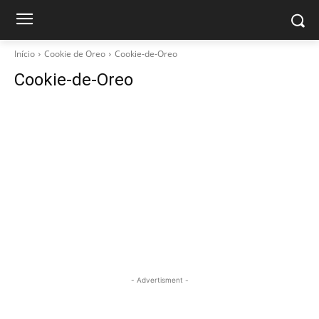
Início
Cookie de Oreo
Cookie-de-Oreo
Cookie-de-Oreo
- Advertisment -