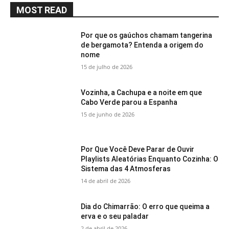
MOST READ
Por que os gaúchos chamam tangerina
de bergamota? Entenda a origem do
nome
15 de julho de 2026
Vozinha, a Cachupa e a noite em que
Cabo Verde parou a Espanha
15 de junho de 2026
Por Que Você Deve Parar de Ouvir
Playlists Aleatórias Enquanto Cozinha: O
Sistema das 4 Atmosferas
14 de abril de 2026
Dia do Chimarrão: O erro que queima a
erva e o seu paladar
2 de abril de 2026