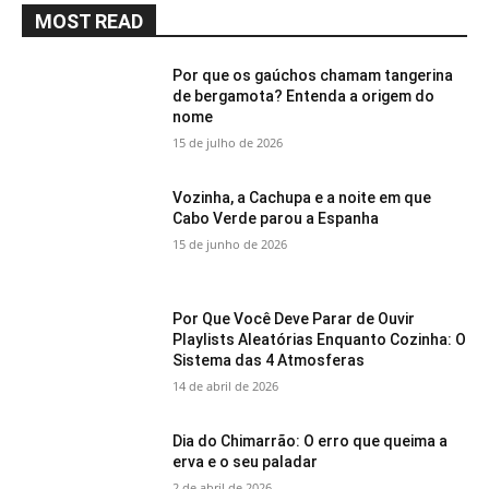
MOST READ
Por que os gaúchos chamam tangerina
de bergamota? Entenda a origem do
nome
15 de julho de 2026
Vozinha, a Cachupa e a noite em que
Cabo Verde parou a Espanha
15 de junho de 2026
Por Que Você Deve Parar de Ouvir
Playlists Aleatórias Enquanto Cozinha: O
Sistema das 4 Atmosferas
14 de abril de 2026
Dia do Chimarrão: O erro que queima a
erva e o seu paladar
2 de abril de 2026