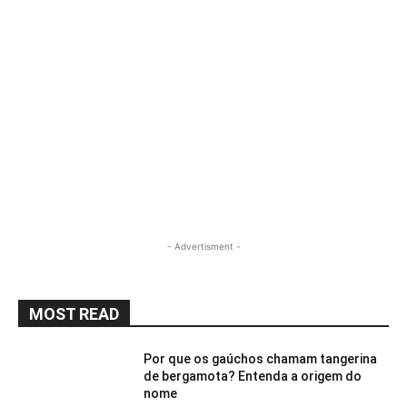
- Advertisment -
MOST READ
Por que os gaúchos chamam tangerina
de bergamota? Entenda a origem do
nome