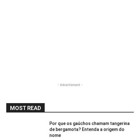
- Advertisment -
MOST READ
Por que os gaúchos chamam tangerina
de bergamota? Entenda a origem do
nome