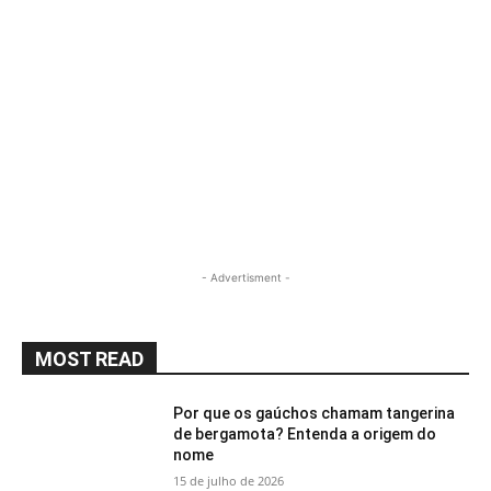
- Advertisment -
MOST READ
Por que os gaúchos chamam tangerina
de bergamota? Entenda a origem do
nome
15 de julho de 2026