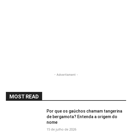
- Advertisment -
MOST READ
Por que os gaúchos chamam tangerina
de bergamota? Entenda a origem do
nome
15 de julho de 2026