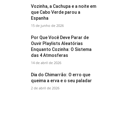
Vozinha, a Cachupa e a noite em
que Cabo Verde parou a
Espanha
15 de junho de 2026
Por Que Você Deve Parar de
Ouvir Playlists Aleatórias
Enquanto Cozinha: O Sistema
das 4 Atmosferas
14 de abril de 2026
Dia do Chimarrão: O erro que
queima a erva e o seu paladar
2 de abril de 2026