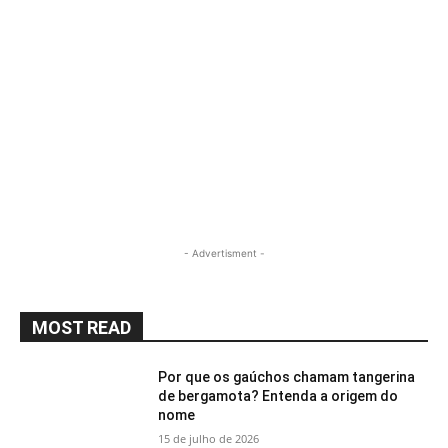
- Advertisment -
MOST READ
Por que os gaúchos chamam tangerina
de bergamota? Entenda a origem do
nome
15 de julho de 2026