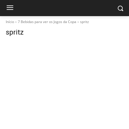
Início
7 Bebidas para ver os Jogos da Copa
spritz
spritz