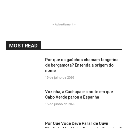
- Advertisment -
MOST READ
Por que os gaúchos chamam tangerina
de bergamota? Entenda a origem do
nome
15 de julho de 2026
Vozinha, a Cachupa e a noite em que
Cabo Verde parou a Espanha
15 de junho de 2026
Por Que Você Deve Parar de Ouvir