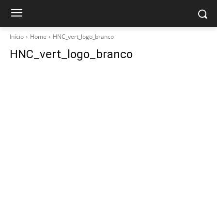
Início
Home
HNC_vert_logo_branco
HNC_vert_logo_branco